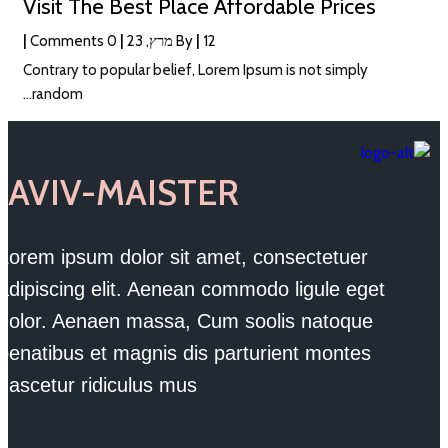
Visit The Best Place Affordable Prices
12
|
By
מרץ, 23
|
0 Comments
|
Contrary to popular belief, Lorem Ipsum is not simply
random…
AVIV-MAISTER
Lorem ipsum dolor sit amet, consectetuer
adipiscing elit. Aenean commodo ligule eget
dolor. Aenaen massa, Cum soolis natoque
penatibus et magnis dis parturient montes
nascetur ridiculus mus