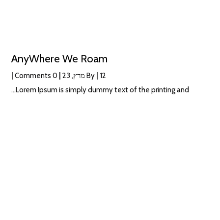
AnyWhere We Roam
12
|
By
מרץ, 23
|
0 Comments
|
Lorem Ipsum is simply dummy text of the printing and…