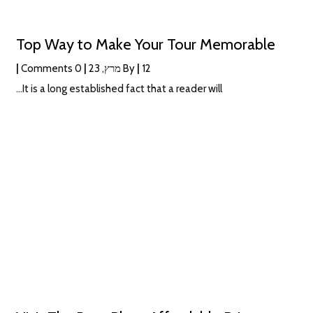
Top Way to Make Your Tour Memorable
12
|
By
מרץ, 23
|
0 Comments
|
It is a long established fact that a reader will…