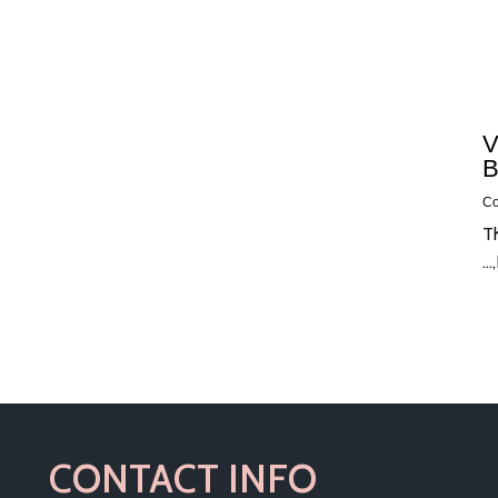
V
B
T
CONTACT INFO